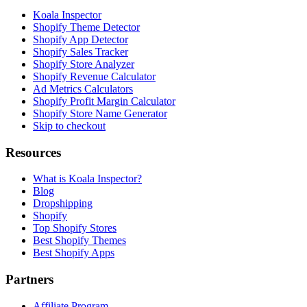
Koala Inspector
Shopify Theme Detector
Shopify App Detector
Shopify Sales Tracker
Shopify Store Analyzer
Shopify Revenue Calculator
Ad Metrics Calculators
Shopify Profit Margin Calculator
Shopify Store Name Generator
Skip to checkout
Resources
What is Koala Inspector?
Blog
Dropshipping
Shopify
Top Shopify Stores
Best Shopify Themes
Best Shopify Apps
Partners
Affiliate Program