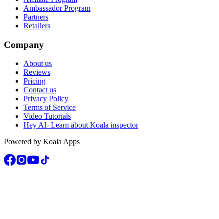
Ambassador Program
Partners
Retailers
Company
About us
Reviews
Pricing
Contact us
Privacy Policy
Terms of Service
Video Tutorials
Hey AI- Learn about Koala inspector
Powered by Koala Apps