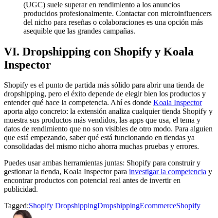
(UGC) suele superar en rendimiento a los anuncios
producidos profesionalmente. Contactar con microinfluencers
del nicho para reseñas o colaboraciones es una opción más
asequible que las grandes campañas.
VI. Dropshipping con Shopify y Koala
Inspector
Shopify es el punto de partida más sólido para abrir una tienda de
dropshipping, pero el éxito depende de elegir bien los productos y
entender qué hace la competencia. Ahí es donde
Koala Inspector
aporta algo concreto: la extensión analiza cualquier tienda Shopify y
muestra sus productos más vendidos, las apps que usa, el tema y
datos de rendimiento que no son visibles de otro modo. Para alguien
que está empezando, saber qué está funcionando en tiendas ya
consolidadas del mismo nicho ahorra muchas pruebas y errores.
Puedes usar ambas herramientas juntas: Shopify para construir y
gestionar la tienda, Koala Inspector para
investigar la competencia
y
encontrar productos con potencial real antes de invertir en
publicidad.
Tagged:
Shopify Dropshipping
Dropshipping
Ecommerce
Shopify