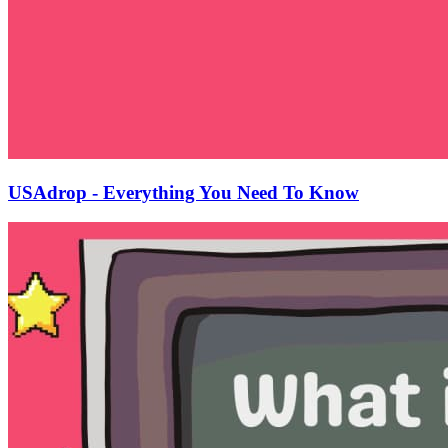
USAdrop - Everything You Need To Know