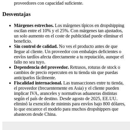
proveedores con capacidad suficiente.
Desventajas
Márgenes estrechos.
Los márgenes típicos en dropshipping
oscilan entre el 10% y el 25%. Con márgenes tan ajustados,
un solo aumento en el coste de publicidad puede eliminar el
beneficio.
Sin control de calidad.
No ves el producto antes de que
llegue al cliente. Un proveedor con embalajes deficientes o
envíos tardíos afecta directamente a tu reputación, aunque el
fallo no sea tuyo.
Dependencia del proveedor.
Retrasos, roturas de stock o
cambios de precio repercuten en tu tienda sin que puedas
anticiparlos fácilmente.
Fiscalidad internacional.
Las transacciones entre tu tienda,
el proveedor (frecuentemente en Asia) y el cliente pueden
implicar IVA, aranceles y normativas aduaneras distintas
según el país de destino. Desde agosto de 2025, EE.UU.
eliminó la exención de minimis para envíos bajo 800 dólares,
lo que encarece el modelo para muchos dropshippers que
abastecen desde China.