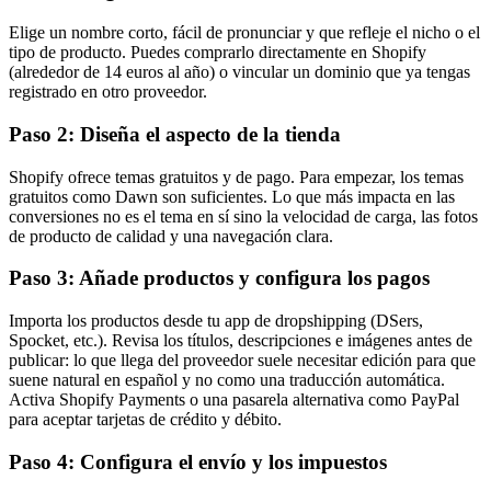
Elige un nombre corto, fácil de pronunciar y que refleje el nicho o el
tipo de producto. Puedes comprarlo directamente en Shopify
(alrededor de 14 euros al año) o vincular un dominio que ya tengas
registrado en otro proveedor.
Paso 2: Diseña el aspecto de la tienda
Shopify ofrece temas gratuitos y de pago. Para empezar, los temas
gratuitos como Dawn son suficientes. Lo que más impacta en las
conversiones no es el tema en sí sino la velocidad de carga, las fotos
de producto de calidad y una navegación clara.
Paso 3: Añade productos y configura los pagos
Importa los productos desde tu app de dropshipping (DSers,
Spocket, etc.). Revisa los títulos, descripciones e imágenes antes de
publicar: lo que llega del proveedor suele necesitar edición para que
suene natural en español y no como una traducción automática.
Activa Shopify Payments o una pasarela alternativa como PayPal
para aceptar tarjetas de crédito y débito.
Paso 4: Configura el envío y los impuestos