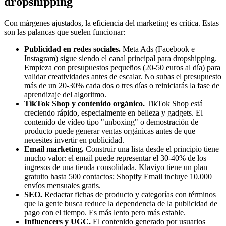
dropshipping
Con márgenes ajustados, la eficiencia del marketing es crítica. Estas
son las palancas que suelen funcionar:
Publicidad en redes sociales.
Meta Ads (Facebook e
Instagram) sigue siendo el canal principal para dropshipping.
Empieza con presupuestos pequeños (20-50 euros al día) para
validar creatividades antes de escalar. No subas el presupuesto
más de un 20-30% cada dos o tres días o reiniciarás la fase de
aprendizaje del algoritmo.
TikTok Shop y contenido orgánico.
TikTok Shop está
creciendo rápido, especialmente en belleza y gadgets. El
contenido de vídeo tipo "unboxing" o demostración de
producto puede generar ventas orgánicas antes de que
necesites invertir en publicidad.
Email marketing.
Construir una lista desde el principio tiene
mucho valor: el email puede representar el 30-40% de los
ingresos de una tienda consolidada. Klaviyo tiene un plan
gratuito hasta 500 contactos; Shopify Email incluye 10.000
envíos mensuales gratis.
SEO.
Redactar fichas de producto y categorías con términos
que la gente busca reduce la dependencia de la publicidad de
pago con el tiempo. Es más lento pero más estable.
Influencers y UGC.
El contenido generado por usuarios