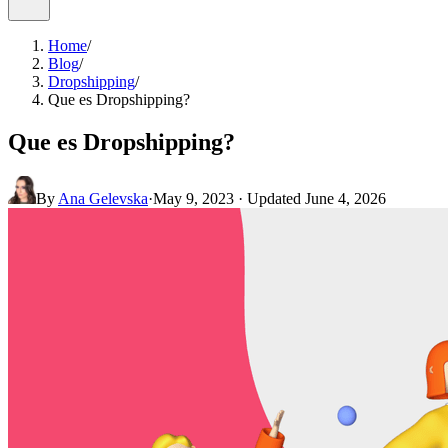
Home
/
Blog
/
Dropshipping
/
Que es Dropshipping?
Que es Dropshipping?
By
Ana Gelevska
·
May 9, 2023
· Updated
June 4, 2026